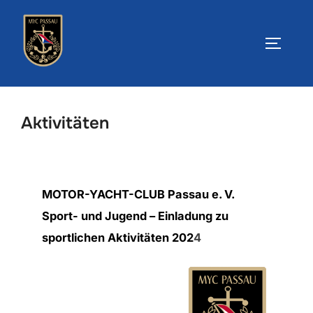
Zum
Inhalt
SEITEN
springen
Aktivitäten
MOTOR-YACHT-CLUB Passau e. V.
Sport- und Jugend – Einladung zu
sportlichen Aktivitäten 202
4