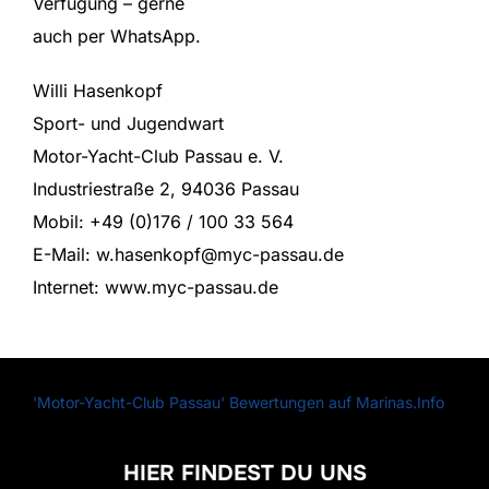
Verfügung – gerne
auch per WhatsApp.
Willi Hasenkopf
Sport- und Jugendwart
Motor-Yacht-Club Passau e. V.
Industriestraße 2, 94036 Passau
Mobil: +49 (0)176 / 100 33 564
E-Mail: w.hasenkopf@myc-passau.de
Internet: www.myc-passau.de
'Motor-Yacht-Club Passau' Bewertungen auf Marinas.Info
HIER FINDEST DU UNS